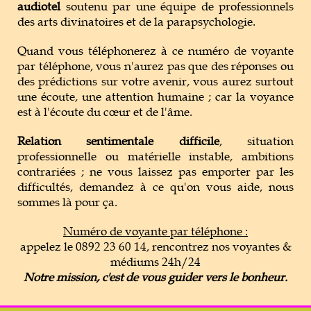
audiotel
soutenu par une équipe de professionnels
des arts divinatoires et de la parapsychologie.
Quand vous téléphonerez à ce numéro de voyante
par téléphone, vous n'aurez pas que des réponses ou
des prédictions sur votre avenir, vous aurez surtout
une écoute, une attention humaine ; car la voyance
est à l'écoute du cœur et de l'âme.
Relation sentimentale difficile
, situation
professionnelle ou matérielle instable, ambitions
contrariées ; ne vous laissez pas emporter par les
difficultés, demandez à ce qu'on vous aide, nous
sommes là pour ça.
Numéro de voyante par téléphone :
appelez le 0892 23 60 14, rencontrez nos voyantes &
médiums 24h/24
Notre mission, c'est de vous guider vers le bonheur.