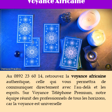
Voyance Africaine
Magie Voyance
Outils de Voyance
Tarot & Oracle
Au 0892 23 60 14, retrouvez la
voyance africaine
authentique, celle qui vous permettra de
communiquer directement avec l'au-delà et les
esprits. Sur Voyance Téléphone Premium, notre
équipe réunit des professionnels de tous les horizons,
car la voyance est universelle