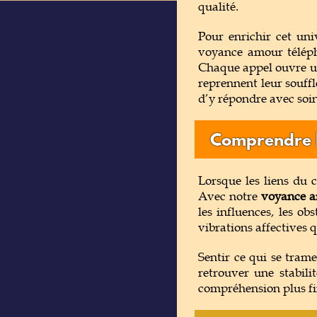
qualité.
Pour enrichir cet uni
voyance amour téléph
Chaque appel ouvre une
reprennent leur souffl
d’y répondre avec soin
Comprendre l
Lorsque les liens du 
Avec notre
voyance a
les influences, les ob
vibrations affectives 
Sentir ce qui se trame
retrouver une stabili
compréhension plus fi