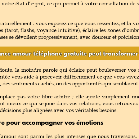
votre état d’esprit, ce qui permet à votre consultation de 
 naturellement : vous exposez ce que vous ressentez, et la voy
es (tarot, flashs, voyance intuitive), éclaire les zones d’om
ses se dévoilent progressivement, avec douceur et précision
nce amour téléphone gratuite peut transformer 
doute, la moindre parole qui éclaire peut bouleverser vos 
tée vous aide à percevoir différemment ce que vous vivez
 des sentiments cachés, ou des opportunités qui semblaient 
place pas votre libre arbitre ; elle ajoute simplement un
nt mieux ce qui se joue dans vos relations, vous retrouvez
décisions plus alignées avec vos véritables besoins.
ère pour accompagner vos émotions
l’amour sont parmi les plus intenses que nous traversons