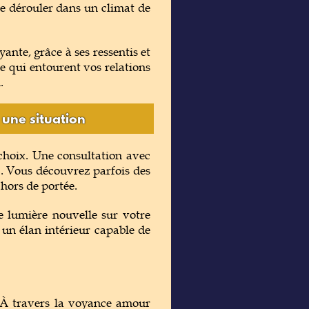
se dérouler dans un climat de
ante, grâce à ses ressentis et
bre qui entourent vos relations
.
une situation
choix. Une consultation avec
. Vous découvrez parfois des
hors de portée.
e lumière nouvelle sur votre
 un élan intérieur capable de
. À travers la voyance amour