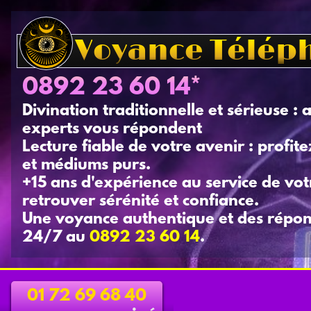
Voyance Télé
0892 23 60 14
*
Divination traditionnelle et sérieuse : 
experts vous répondent
Lecture fiable de votre avenir : profit
et médiums purs.
+15 ans d'expérience au service de votr
retrouver sérénité et confiance.
Une voyance authentique et des répon
24/7 au
0892 23 60 14
.
01 72 69 68 40