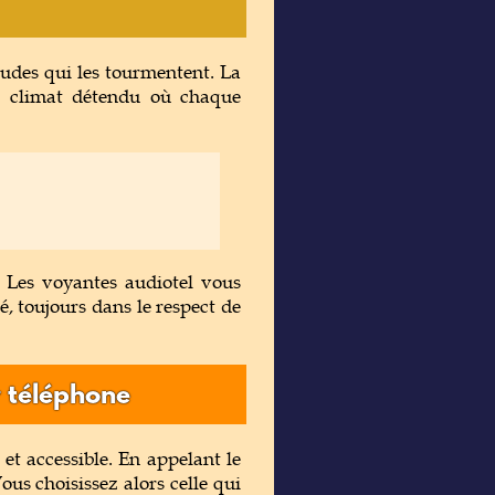
tudes qui les tourmentent. La
n climat détendu où chaque
 Les voyantes audiotel vous
, toujours dans le respect de
 téléphone
t accessible. En appelant le
us choisissez alors celle qui