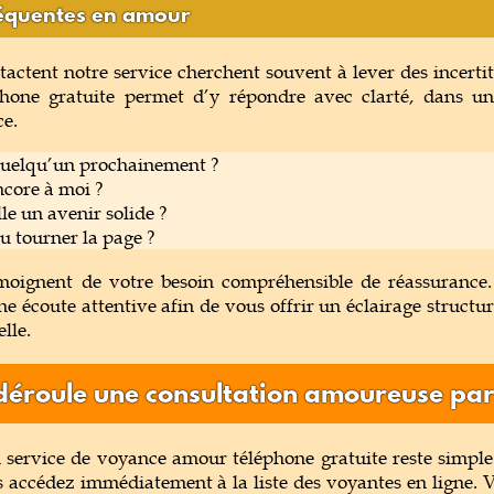
réquentes en amour
tactent notre service cherchent souvent à lever des incerti
hone gratuite permet d’y répondre avec clarté, dans u
ce.
 quelqu’un prochainement ?
ncore à moi ?
lle un avenir solide ?
u tourner la page ?
émoignent de votre besoin compréhensible de réassurance.
écoute attentive afin de vous offrir un éclairage structuré
lle.
éroule une consultation amoureuse par
service de voyance amour téléphone gratuite reste simple e
 accédez immédiatement à la liste des voyantes en ligne. Vo