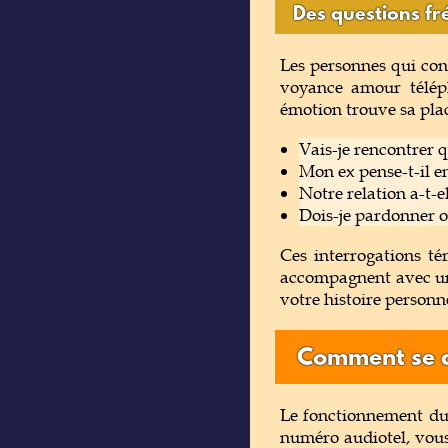
Des questions f
Les personnes qui con
voyance amour télép
émotion trouve sa pla
Vais-je rencontrer
Mon ex pense-t-il e
Notre relation a-t-e
Dois-je pardonner o
Ces interrogations t
accompagnent avec une 
votre histoire personne
Comment se d
Le fonctionnement du 
numéro audiotel, vous