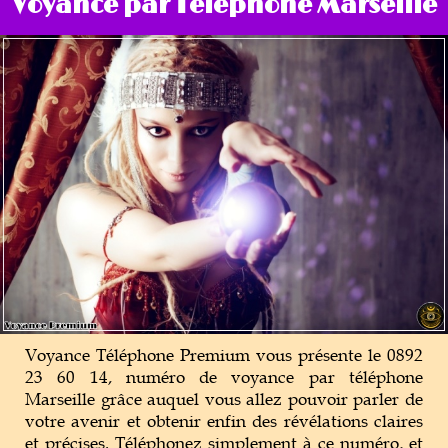
Voyance par Téléphone Marseille
Magie Voyance
Outils de Voyance
Tarot & Oracle
Voyance Téléphone Premium vous présente le 0892
23 60 14, numéro de voyance par téléphone
Marseille grâce auquel vous allez pouvoir parler de
votre avenir et obtenir enfin des révélations claires
et précises. Téléphonez simplement à ce numéro, et