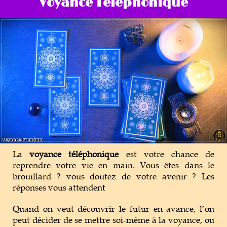
Voyance Téléphonique
Magie Voyance
Outils de Voyance
Tarot & Oracle
La
voyance téléphonique
est votre chance de
reprendre votre vie en main. Vous êtes dans le
brouillard ? vous doutez de votre avenir ? Les
réponses vous attendent
Quand on veut découvrir le futur en avance, l’on
peut décider de se mettre soi-même à la voyance, ou