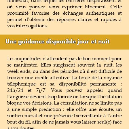
immédiat, dans lequel les barrières disparaissent et
où vous pouvez vous exprimer librement. Cette
proximité favorise des échanges authentiques et
permet d’obtenir des réponses claires et rapides à
vos interrogations.
Une guidance disponible jour et nuit
Les inquiétudes n’attendent pas le bon moment pour
se manifester. Elles surgissent souvent la nuit, les
week-ends, ou dans des périodes où il est difficile de
trouver une oreille attentive. La force de la voyance
téléphonique est sa disponibilité permanente :
24h/24 et 7j/7. Vous pouvez appeler quand
l’angoisse devient trop lourde ou lorsque l’hésitation
bloque vos décisions. La consultation ne se limite pas
à une simple prédiction : elle offre une écoute, un
soutien moral et une présence bienveillante à l’autre
bout du fil, afin de ne jamais vous laisser seul(e) face
à vos doutes.